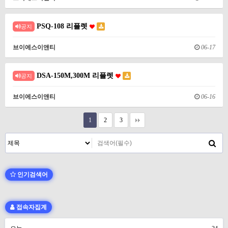
PSQ-108 리플렛
공지
브이에스이앤티
06-17
DSA-150M,300M 리플렛
공지
브이에스이앤티
06-16
1
2
3
인기검색어
접속자집계